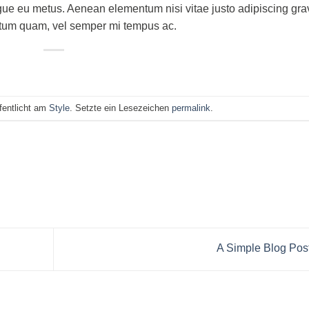
augue eu metus. Aenean elementum nisi vitae justo adipiscing gra
ntum quam, vel semper mi tempus ac.
ffentlicht am
Style
. Setzte ein Lesezeichen
permalink
.
A Simple Blog Pos