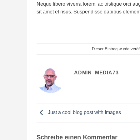
Neque libero viverra lorem, ac tristique orci 
sit amet et risus. Suspendisse dapibus eleme
Dieser Eintrag wurde verö
ADMIN_MEDIA73
Just a cool blog post with Images
Schreibe einen Kommentar