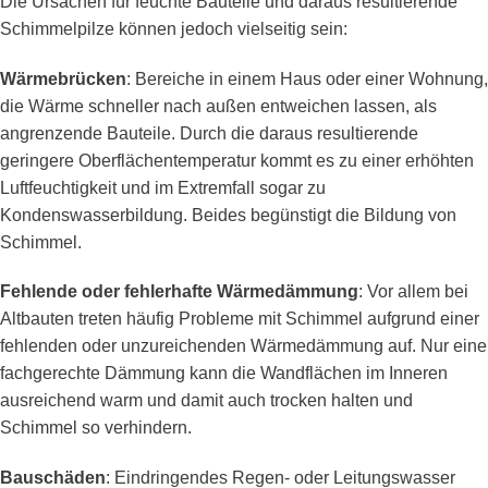
Die Ursachen für feuchte Bauteile und daraus resultierende
Schimmelpilze können jedoch vielseitig sein:
Wärmebrücken
: Bereiche in einem Haus oder einer Wohnung,
die Wärme schneller nach außen entweichen lassen, als
angrenzende Bauteile. Durch die daraus resultierende
geringere Oberflächentemperatur kommt es zu einer erhöhten
Luftfeuchtigkeit und im Extremfall sogar zu
Kondenswasserbildung. Beides begünstigt die Bildung von
Schimmel.
Fehlende oder fehlerhafte Wärmedämmung
: Vor allem bei
Altbauten treten häufig Probleme mit Schimmel aufgrund einer
fehlenden oder unzureichenden Wärmedämmung auf. Nur eine
fachgerechte Dämmung kann die Wandflächen im Inneren
ausreichend warm und damit auch trocken halten und
Schimmel so verhindern.
Bauschäden
: Eindringendes Regen- oder Leitungswasser