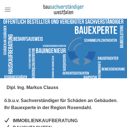
Skip
to
content
Dipl. Ing. Markus Clauss
ö.b.u.v. Sachverständiger für Schäden an Gebäuden.
Ihr Bauexperte in der Region Rosendahl.
IMMOBLIENKAUFBERATUNG