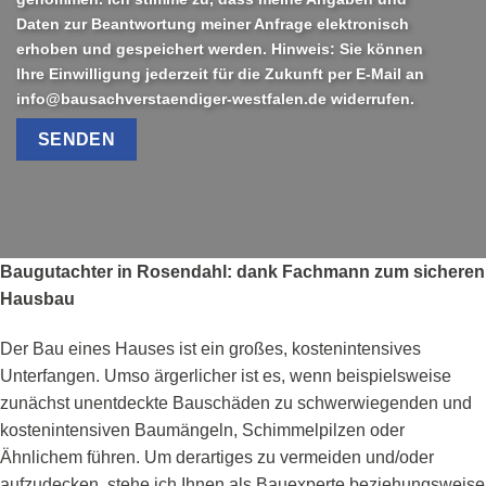
Daten zur Beantwortung meiner Anfrage elektronisch
erhoben und gespeichert werden. Hinweis: Sie können
Ihre Einwilligung jederzeit für die Zukunft per E-Mail an
info@bausachverstaendiger-westfalen.de widerrufen.
Baugutachter in Rosendahl: dank Fachmann zum sicheren
Hausbau
Der Bau eines Hauses ist ein großes, kostenintensives
Unterfangen. Umso ärgerlicher ist es, wenn beispielsweise
zunächst unentdeckte Bauschäden zu schwerwiegenden und
kostenintensiven Baumängeln, Schimmelpilzen oder
Ähnlichem führen. Um derartiges zu vermeiden und/oder
aufzudecken, stehe ich Ihnen als Bauexperte beziehungsweise