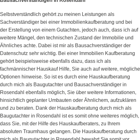
Bausachverständigen in Rosendahl
Selbstverständlich gehört zu meinen Leistungen als
Sachverständiger bei einer Immobilienkaufberatung und bei
der Erstellung von einem Gutachten, jedoch auch, dass ich auf
weitere Mängel, den technischen Zustand der Immobilie und
Ähnliches achte. Dabei ist mir als Bausachverständiger der
Datenschutz sehr wichtig. Bei einer Immobilien Kaufberatung
gehört beispielsweise ebenfalls dazu, dass ich als
fachmännischer Hauskauf Hilfe, Sie auch auf weitere, mögliche
Optionen hinweise. So ist es durch eine Hauskaufberatung
durch mich als Baugutachter und Bausachverständiger in
Rosendahl ebenfalls möglich, Sie über weitere Informationen,
hinsichtlich geplanter Umbauten oder Ähnlichem, aufzuklären
und zu beraten. Dank der Hauskaufberatung durch mich als
Baugutachter in Rosendahl ist es somit ohne weiteres möglich,
dass Sie, mit der Hilfe des Hauskaufberaters, zu Ihrem
absoluten Traumhaus gelangen. Die Hauskaufberatung durch
mich als Baugutachter in Rosendahl bewahrt Sie somit vor