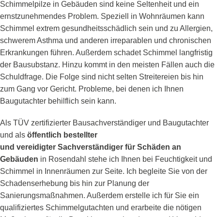
Schimmelpilze in Gebäuden sind keine Seltenheit und ein
ernstzunehmendes Problem. Speziell in Wohnräumen kann
Schimmel extrem gesundheitsschädlich sein und zu Allergien,
schwerem Asthma und anderen irreparablen und chronischen
Erkrankungen führen. Außerdem schadet Schimmel langfristig
der Bausubstanz. Hinzu kommt in den meisten Fällen auch die
Schuldfrage. Die Folge sind nicht selten Streitereien bis hin
zum Gang vor Gericht. Probleme, bei denen ich Ihnen
Baugutachter behilflich sein kann.
Als TÜV zertifizierter Bausachverständiger und Baugutachter
und als
öffentlich bestellter
und vereidigter Sachverständiger für Schäden an
Gebäuden
in Rosendahl stehe ich Ihnen bei Feuchtigkeit und
Schimmel in Innenräumen zur Seite. Ich begleite Sie von der
Schadenserhebung bis hin zur Planung der
Sanierungsmaßnahmen. Außerdem erstelle ich für Sie ein
qualifiziertes Schimmelgutachten und erarbeite die nötigen