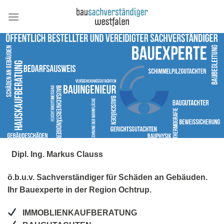
Skip
to
content
Dipl. Ing. Markus Clauss
ö.b.u.v. Sachverständiger für Schäden an Gebäuden.
Ihr Bauexperte in der Region Ochtrup.
IMMOBLIENKAUFBERATUNG