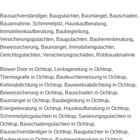
Bausachverständiger, Baugutachter, Baumängel, Bauschaden,
Bauannahme, Schimmelpilz, Hauskaufberatung,
Immobilienkaufberatung, Baubegleitung,
Versicherungsgutachten, Baugutachten, Bauherrenberatung,
Beweissicherung, Baumangel, Immobiliengutachter,
Gerichtsgutachten, Versicherungsschäden, Rohbauabnahme
Blower Door in Ochtrup, Leckageortung in Ochtrup,
Thermografie in Ochtrup, Baufeuchtemessung in Ochtrup,
Kellerabdichtung in Ochtrup, Bauwerksabdichtung in Ochtrup,
Beweissicherung in Ochtrup, Bauschaden in Ochtrup,
Baumängel in Ochtrup, Baubegleitung in Ochtrup,
Energieberatung in Ochtrup, Hauskaufberatung in Ochtrup,
Schimmelpilzgutachten in Ochtrup, Sanierungsgutachten in
Ochtrup, Bauschadengutachten in Ochtrup,
Bausachverständiger in Ochtrup, Baugutachter in Ochtrup,
Bauberatung in Ochtrup, Bauherrenberatung in Ochtrup,