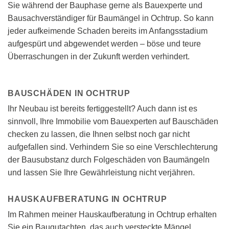
Sie während der Bauphase gerne als Bauexperte und
Bausachverständiger für Baumängel in Ochtrup. So kann
jeder aufkeimende Schaden bereits im Anfangsstadium
aufgespürt und abgewendet werden – böse und teure
Überraschungen in der Zukunft werden verhindert.
BAUSCHÄDEN IN OCHTRUP
Ihr Neubau ist bereits fertiggestellt? Auch dann ist es
sinnvoll, Ihre Immobilie vom Bauexperten auf Bauschäden
checken zu lassen, die Ihnen selbst noch gar nicht
aufgefallen sind. Verhindern Sie so eine Verschlechterung
der Bausubstanz durch Folgeschäden von Baumängeln
und lassen Sie Ihre Gewährleistung nicht verjähren.
HAUSKAUFBERATUNG IN OCHTRUP
Im Rahmen meiner Hauskaufberatung in Ochtrup erhalten
Sie ein Baugutachten, das auch versteckte Mängel