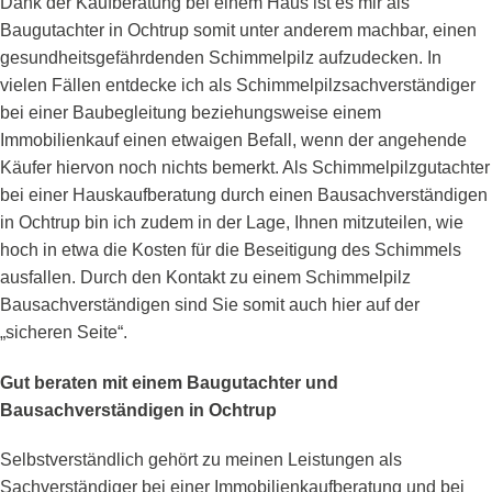
Dank der Kaufberatung bei einem Haus ist es mir als
Baugutachter in Ochtrup somit unter anderem machbar, einen
gesundheitsgefährdenden Schimmelpilz aufzudecken. In
vielen Fällen entdecke ich als Schimmelpilzsachverständiger
bei einer Baubegleitung beziehungsweise einem
Immobilienkauf einen etwaigen Befall, wenn der angehende
Käufer hiervon noch nichts bemerkt. Als Schimmelpilzgutachter
bei einer Hauskaufberatung durch einen Bausachverständigen
in Ochtrup bin ich zudem in der Lage, Ihnen mitzuteilen, wie
hoch in etwa die Kosten für die Beseitigung des Schimmels
ausfallen. Durch den Kontakt zu einem Schimmelpilz
Bausachverständigen sind Sie somit auch hier auf der
„sicheren Seite“.
Gut beraten mit einem Baugutachter und
Bausachverständigen in Ochtrup
Selbstverständlich gehört zu meinen Leistungen als
Sachverständiger bei einer Immobilienkaufberatung und bei