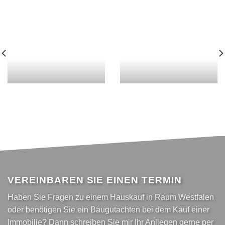
VEREINBAREN SIE EINEN TERMIN
Haben Sie Fragen zu einem Hauskauf in Raum Westfalen
oder benötigen Sie ein Baugutachten bei dem Kauf einer
Immobilie? Dann schreiben Sie mir Ihr Anliegen gerne per