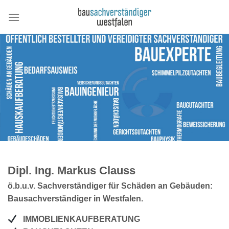
Skip
to
content
Dipl. Ing. Markus Clauss
ö.b.u.v. Sachverständiger für Schäden an Gebäuden:
Bausachverständiger in Westfalen.
IMMOBLIENKAUFBERATUNG